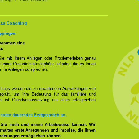
 das Coaching
ppingen:
 kommen eine
u:
Sie mit Ihrem Anliegen oder Problemerleben genau
n einer Gesprächsatmosphäre befinden, die es Ihnen
r Ihr Anliegen zu sprechen.
hings werden die zu erwartenden Auswirkungen von
prüft, um ihre Bedeutung für das familiäre und
ies ist Grundvoraussetzung um einen erfolgreichen
inuten dauerndes Erstgespräch an.
 Sie mich und meine Arbeitsweise kennen. Wir
rhalten erste Anregungen und Impulse, die Ihnen
änderungen ermöglichen können.