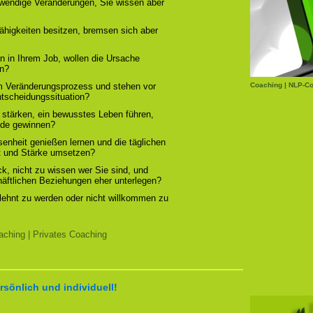
otwendige Veränderungen, Sie wissen aber
ähigkeiten besitzen, bremsen sich aber
n in Ihrem Job, wollen die Ursache
rn?
em Veränderungsprozess und stehen vor
Coaching | NLP-Co
ntscheidungssituation?
 stärken, ein bewusstes Leben führen,
ude gewinnen?
enheit genießen lernen und die täglichen
t und Stärke umsetzen?
, nicht zu wissen wer Sie sind, und
chäftlichen Beziehungen eher unterlegen?
elehnt zu werden oder nicht willkommen zu
ching | Privates Coaching
rsönlich und individuell!