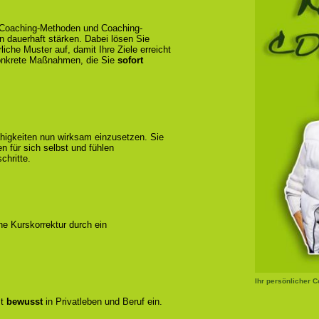
e Coaching-Methoden und Coaching-
en dauerhaft stärken. Dabei lösen Sie
liche Muster auf, damit Ihre Ziele erreicht
konkrete Maßnahmen, die Sie
sofort
ähigkeiten nun wirksam einzusetzen. Sie
 für sich selbst und fühlen
chritte.
ene Kurskorrektur durch ein
Ihr persönlicher 
zt
bewusst
in Privatleben und Beruf ein.