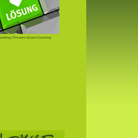
aching | Privates Einzel-Coaching