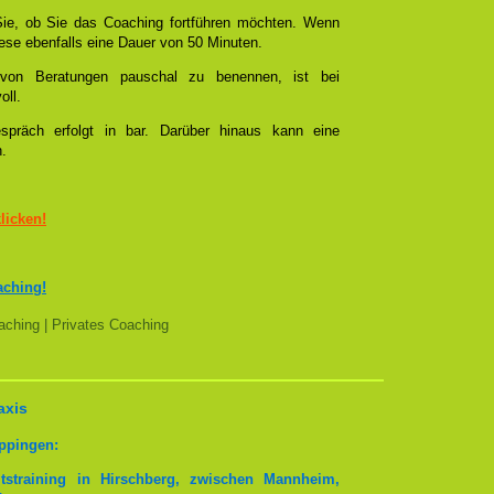
ie, ob Sie das Coaching fortführen möchten. Wenn
se ebenfalls eine Dauer von 50 Minuten.
l von Beratungen pauschal zu benennen, ist bei
oll.
spräch erfolgt in bar. Darüber hinaus kann eine
n.
klicken!
aching!
ching | Privates Coaching
axis
ppingen:
tstraining in Hirschberg, zwischen Mannheim,